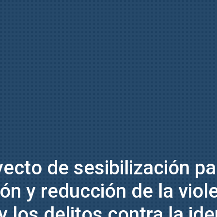
ecto de sesibilización pa
ón y reducción de la viol
 los delitos contra la id