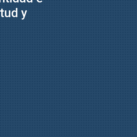
tud y